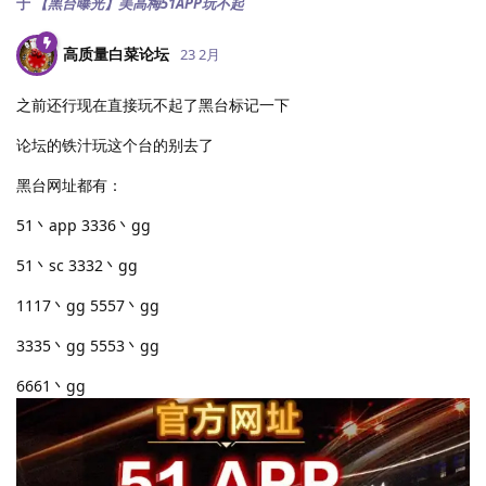
于
【黑台曝光】美高梅51APP玩不起
高质量白菜论坛
23 2月
之前还行现在直接玩不起了黑台标记一下
论坛的铁汁玩这个台的别去了
黑台网址都有：
51丶app 3336丶gg
51丶sc 3332丶gg
1117丶gg 5557丶gg
3335丶gg 5553丶gg
6661丶gg