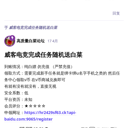
回复
于
威客电竞完成任务随机送白菜
高质量白菜论坛
17 4月
威客电竞完成任务随机送白菜
到账情况：纯白嫖 勿充值 （严禁充值）
领取方式：需要完成新手任务就是绑卡绑u名字手机之类的 然后任
务中心领取v币 在v币商城兑换即可
有就有没有就没有，直接无视
安全系数：低
平台资历：未知
会员评分：★☆☆☆☆
申领网址：
https://hr2429sf63.ck1api-
baidu.com:9065/register