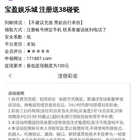
宝盈娱乐城 注册送38碰瓷
到账情况：【不建议充值 黑款自行承担】
领取方式：注册账号绑定手机 联系客服说收到电话了
安全系数：低
平台资历：未知
会员评分：★☆☆☆☆
申领网址：171887.com
提现要求：最低提现额度为100元