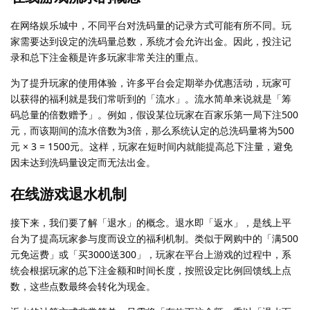
在网络娱乐城中，不同平台对洗码量的记录方式可能有所不同。玩
家需要达到设定的洗码量总数，系统才会允许出金。因此，投注记
录和总下注金额是许多玩家非常关注的重点。
为了提升玩家的使用体验，许多平台会定期举办优惠活动，玩家可
以获得的福利就是我们常听到的「流水」。流水简单来说就是「筹
码总量的倍数赠予」。例如，假设某位玩家在百家乐第一局下注500
元，而该期间的流水倍数为3倍，那么系统认定的总洗码量将为500
元 × 3 = 1500元。这样，玩家在短时间内就能提高总下注量，避免
因未达到洗码量设定而无法出金。
在线游戏退水机制
接下来，我们要了解「退水」的概念。退水即「返水」，是线上平
台为了提高玩家参与度而设立的福利机制。类似于网购中的「满500
元免运费」或「买3000送300」，玩家在平台上游戏的过程中，系
统会根据玩家的总下注金额和时间长度，按照设定比例回馈线上点
数，这些点数最终会转化为现金。