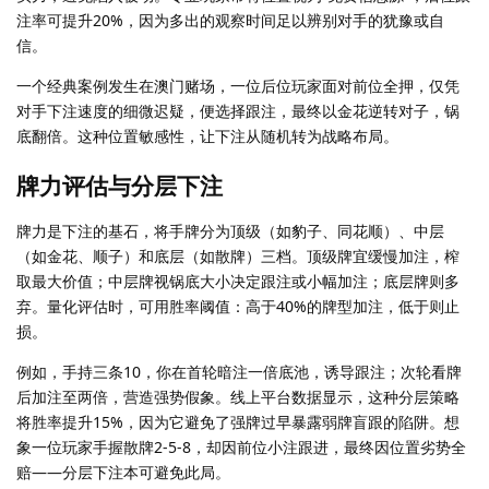
注率可提升20%，因为多出的观察时间足以辨别对手的犹豫或自
信。
一个经典案例发生在澳门赌场，一位后位玩家面对前位全押，仅凭
对手下注速度的细微迟疑，便选择跟注，最终以金花逆转对子，锅
底翻倍。这种位置敏感性，让下注从随机转为战略布局。
牌力评估与分层下注
牌力是下注的基石，将手牌分为顶级（如豹子、同花顺）、中层
（如金花、顺子）和底层（如散牌）三档。顶级牌宜缓慢加注，榨
取最大价值；中层牌视锅底大小决定跟注或小幅加注；底层牌则多
弃。量化评估时，可用胜率阈值：高于40%的牌型加注，低于则止
损。
例如，手持三条10，你在首轮暗注一倍底池，诱导跟注；次轮看牌
后加注至两倍，营造强势假象。线上平台数据显示，这种分层策略
将胜率提升15%，因为它避免了强牌过早暴露弱牌盲跟的陷阱。想
象一位玩家手握散牌2-5-8，却因前位小注跟进，最终因位置劣势全
赔——分层下注本可避免此局。