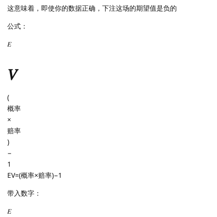
这意味着，即使你的数据正确，下注这场的期望值是负的
公式：
𝐸
𝑉
(
概率
×
赔率
)
−
1
EV=(概率×赔率)−1
带入数字：
𝐸