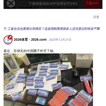
回复
于
工签合法也要滚出菲律宾？这波强制离境很多人还没意识到有多严重
2026体育 - 2026.​com
2025年12月21日
最近，菲律宾的中国圈子炸开了锅。