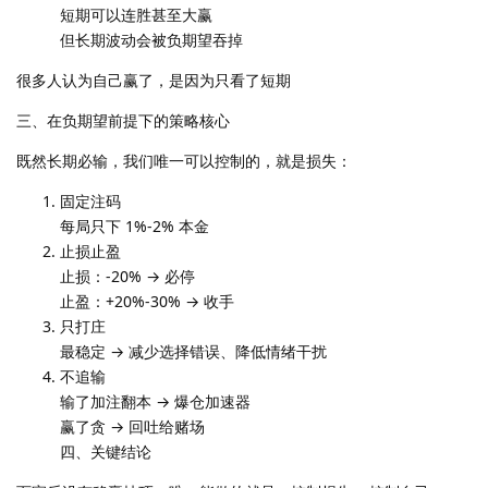
短期可以连胜甚至大赢
但长期波动会被负期望吞掉
很多人认为自己赢了，是因为只看了短期
三、在负期望前提下的策略核心
既然长期必输，我们唯一可以控制的，就是损失：
固定注码
每局只下 1%-2% 本金
止损止盈
止损：-20% → 必停
止盈：+20%-30% → 收手
只打庄
最稳定 → 减少选择错误、降低情绪干扰
不追输
输了加注翻本 → 爆仓加速器
赢了贪 → 回吐给赌场
四、关键结论