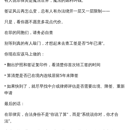
有人说菲律宾是魔法世界，魔法的燃料叫钱。
签证风云再怎么变，总有人有办法绕开一层又一层限制——
只是，看你愿不愿意多花点代价。
在菲的同胞们，请务必自查
别等到真的有人敲门，才想起来去查工签是否“5年已满”。
你现在应该马上做的：
• 翻出护照和签证复印件，看清楚你首次转工签的时间
• 算清楚是否已在境内连续居留5年未降签
• 如果快到了，就尽早找中介或律师评估是否需要出境、降签、重新
申请
最后的话：
在菲律宾，合法身份不是“你说了算”，而是“系统说你对，你才合
法”。