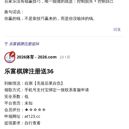
百家乐没有稳赢技巧，唯一能做的就是：控制损失 + 控制自己
换句话说：
你赢的钱，不是靠技巧赢来的，而是你没输掉的钱。
回复
于
乐富棋牌注册送36
2026体育 - 2026.​com
23 1月
乐富棋牌注册送36
到账情况：自测【充值后果自负】
领取方式：手机号支付宝绑定一致联系客服申请
安全系数：低
平台资历：未知
会员评分：★☆☆☆☆
申领网址：at123.cc
提现要求：自行查看