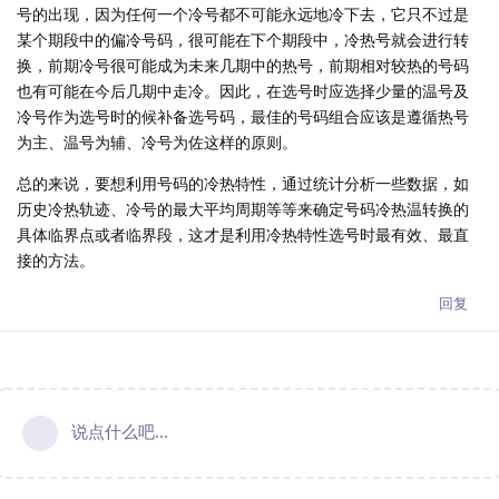
号的出现，因为任何一个冷号都不可能永远地冷下去，它只不过是
某个期段中的偏冷号码，很可能在下个期段中，冷热号就会进行转
换，前期冷号很可能成为未来几期中的热号，前期相对较热的号码
也有可能在今后几期中走冷。因此，在选号时应选择少量的温号及
冷号作为选号时的候补备选号码，最佳的号码组合应该是遵循热号
为主、温号为辅、冷号为佐这样的原则。
总的来说，要想利用号码的冷热特性，通过统计分析一些数据，如
历史冷热轨迹、冷号的最大平均周期等等来确定号码冷热温转换的
具体临界点或者临界段，这才是利用冷热特性选号时最有效、最直
接的方法。
回复
说点什么吧...