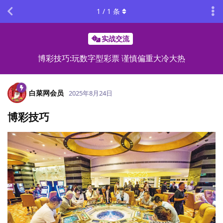
1
/
1
条
实战交流
博彩技巧:玩数字型彩票 谨慎偏重大冷大热
白菜网会员
2025年8月24日
博彩技巧