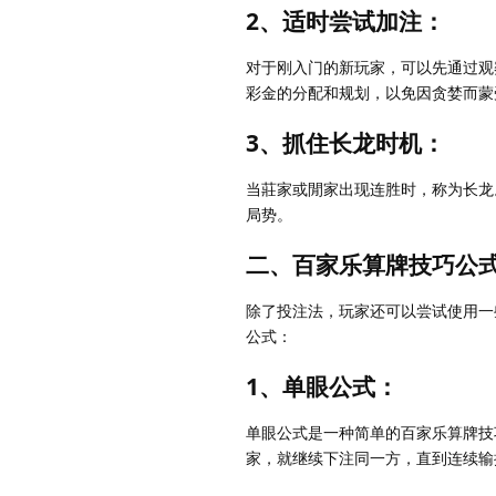
2、适时尝试加注：
对于刚入门的新玩家，可以先通过观
彩金的分配和规划，以免因贪婪而蒙
3、抓住长龙时机：
当莊家或閒家出现连胜时，称为长龙
局势。
二、百家乐算牌技巧公
除了投注法，玩家还可以尝试使用一
公式：
1、单眼公式：
单眼公式是一种简单的百家乐算牌技
家，就继续下注同一方，直到连续输