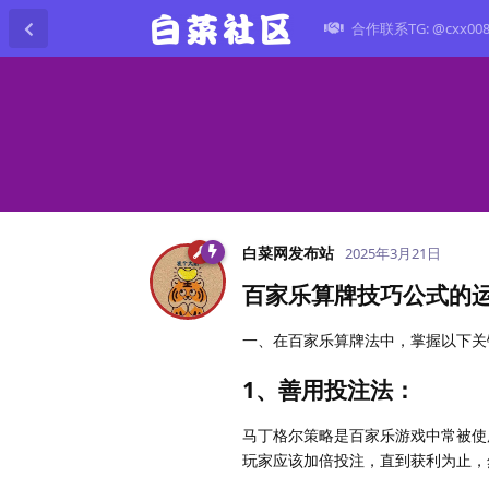
合作联系TG: @cxx00
白菜网发布站
2025年3月21日
百家乐算牌技巧公式的
一、在百家乐算牌法中，掌握以下关
1、善用投注法：
马丁格尔策略是百家乐游戏中常被使
玩家应该加倍投注，直到获利为止，