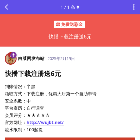
1
/
1
条
免费送彩金
快播下载注册送6元
白菜网发布站
2025年2月19日
快播下载注册送6元
到账情况：半黑
领取方式：下载注册，优惠大厅第一个自助申请
安全系数：中
平台资历：自行调查
会员评分：★★☆☆☆
官方网址：
http://wujbt.net/
流水限制：100起提