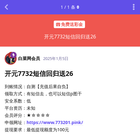
1
/
1
条
免费送彩金
开元7732短信回归送26
白菜网会员
2025年1月5日
开元7732短信回归送26
到账情况：自测【充值后果自负】
领取方式：有短信去，也可以短信p图干
安全系数：低
平台资历：未知
会员评分：★☆☆☆☆
申领网址：
https://www.773201.pink/
提现要求：最低提现额度为100元