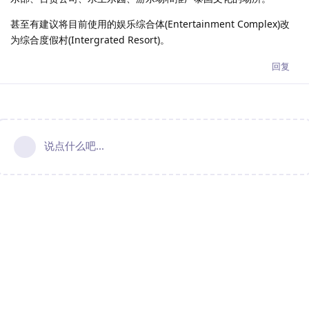
甚至有建议将目前使用的娱乐综合体(Entertainment Complex)改
为综合度假村(Intergrated Resort)。
回复
说点什么吧...