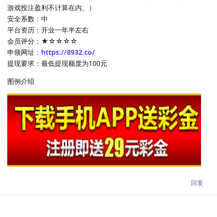
游戏投注盈利不计算在内。）
安全系数：中
平台资历：开业一年半左右
会员评分：★☆☆☆☆
申领网址：
https://8932.co/
提现要求：最低提现额度为100元
图例介绍
回复