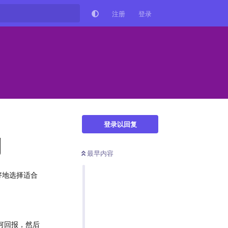
注册
登录
登录以回复
别
最早内容
好地选择适合
何回报，然后