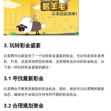
3. 玩转彩金盛宴
白菜网为玩家提供了一个玩转彩金盛宴的机会。无论你是喜欢老虎
机、扑克、还是其他类型的游戏，这里都有适合你的彩金机会。以
下是一些玩转彩金盛宴的建议：
3.1 寻找最新彩金
白菜网会不断更新最新的彩金机会。因此，保持关注白菜网的最新
动态，确保你不会错过任何有利可图的彩金机会。
3.2 合理规划资金