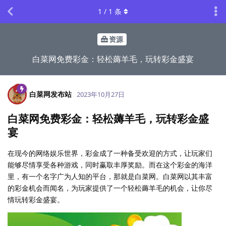
1
/
1
条
资源
白菜网免费彩金：轻松薅羊毛，玩转彩金盛宴
白菜网发布站
2023年10月27日
白菜网免费彩金：轻松薅羊毛，玩转彩金盛
宴
在现今的网络娱乐世界，彩金成了一种备受欢迎的方式，让玩家们
能够尽情享受各种游戏，同时赢取丰厚奖励。而在这个彩金的海洋
里，有一个名字广为人知的平台，那就是白菜网。白菜网以其丰富
的彩金机会而闻名，为玩家提供了一个轻松薅羊毛的机会，让你尽
情玩转彩金盛宴。