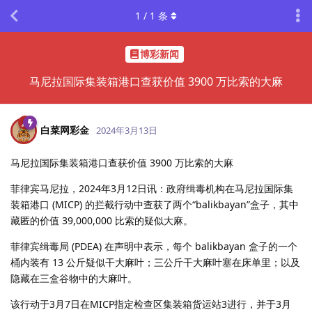
1
/
1
条
博彩新闻
马尼拉国际集装箱港口查获价值 3900 万比索的大麻
白菜网彩金
2024年3月13日
马尼拉国际集装箱港口查获价值 3900 万比索的大麻
菲律宾马尼拉，2024年3月12日讯：政府缉毒机构在马尼拉国际集
装箱港口 (MICP) 的拦截行动中查获了两个“balikbayan”盒子，其中
藏匿的价值 39,000,000 比索的疑似大麻。
菲律宾缉毒局 (PDEA) 在声明中表示，每个 balikbayan 盒子的一个
桶内装有 13 公斤疑似干大麻叶；三公斤干大麻叶塞在床单里；以及
隐藏在三盒谷物中的大麻叶。
该行动于3月7日在MICP指定检查区集装箱货运站3进行，并于3月