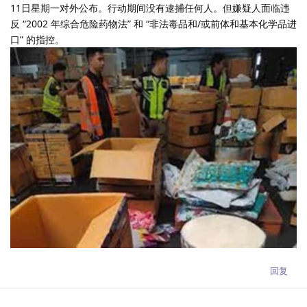
11日星期一对外公布。行动期间没有逮捕任何人。但嫌疑人面临违
反 “2002 年综合危险药物法” 和 “非法毒品和/或前体和基本化学品进
口” 的指控。
回复