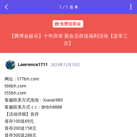
1
/
1
条
免费送彩金
【腾博会娱乐】十年庆幸 新会员存送福利活动【连享三
次】
Lawrence1711
2023年12月15日
网址：t77bh.com
t66bh.com
t55bh.com
客服联系方式泡泡：Xiaoai989
客服联系方式 c c：@tbh8888
【活动详细】首存
首存100送69元
首存200送158元
首存500送288元