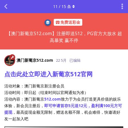
11
/
15
条
免费送彩金
【澳门新葡京512.com】注册即送512，PG官方大放水 超
高暴奖 赢不停
澳门新葡京512.​com
22 5月
已编辑
点击此处立即进入新葡京512官网
活动对象：澳门新葡京新注册会员
活动时间：即日起（结束时间以官网通知为准）
活动内容：澳门新葡京
512.com
致力于为会员打造更具价值的娱乐
体验，新会员注册后，
即可申请首存5元送12元，盈利满100元方可
提现
，最高提现金额无限制，赠送名额不限，机会难得，快邀请好
友一起加入吧