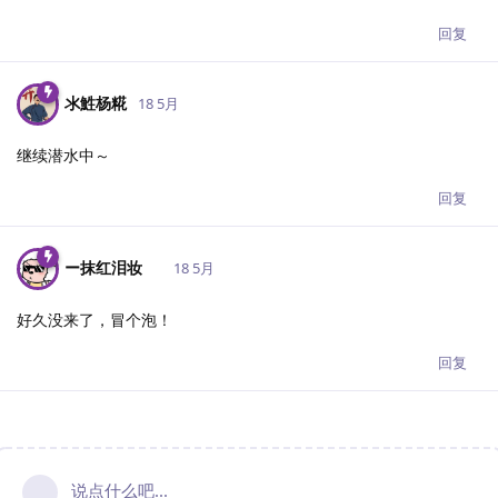
回复
氺鮏杨糀
18 5月
继续潜水中～
回复
ー抹红泪妆 ゝ
18 5月
好久没来了，冒个泡！
回复
说点什么吧...