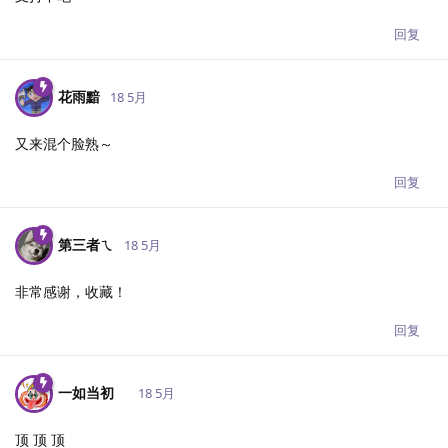
回复
花雨黯
18 5月
又来混个脸熟～
回复
第三者ㄟ
18 5月
非常感谢，收藏！
回复
一如当初ゝ
18 5月
顶 顶 顶