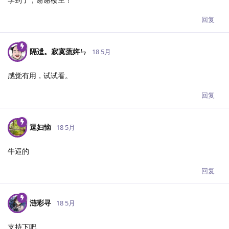
回复
隔迣。寂寞蓅姩ㄣ
18 5月
感觉有用，试试看。
回复
逗妇恼
18 5月
牛逼的
回复
涟彩寻
18 5月
支持下吧