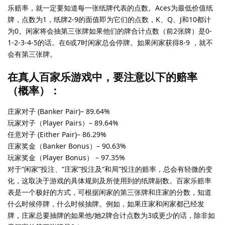
乐赔率，就一定要知道每一张纸牌代表的点数。Aces为最低价值纸
牌，点数为1，纸牌2-9的面值即为它们的点数，K、Q、J和10都计
为0。闲家将会抽第三张牌如果他们的牌合计点数（前2张牌）是0-
1-2-3-4-5的话。在6或7时闲家总会停牌。如果闲家获得8-9 ，就不
会有第三张牌。
在真人百家乐游戏中，要注意以下的赔率
（概率）：
庄家对子 (Banker Pair)– 89.64%
玩家对子（Player Pairs）– 89.64%
任意对子 (Either Pair)– 86.29%
庄家奖金（Banker Bonus）– 90.63%
玩家奖金（Player Bonus） – 97.35%
对于“闲家”投注、“庄家”投注及“和局”投注的赔率，总会有轻微的变
化，这取决于游戏的具体规则及所使用到的纸牌副数。百家乐赔率
表是一个极好的方式，可根据闲家的第三张牌和庄家的分数，知道
什么时候停牌，什么时候抽牌。例如，如果庄家和闲家都已经发
牌，庄家总要抽牌的如果他/她2牌合计点数为3或更少的话，除非如