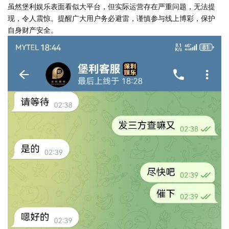
虽然堡利娱乐表面看似大平台，但实际运营存在严重问题，无法提
现，令人震惊。提醒广大用户务必避雷，谨慎参与线上博彩，保护
自身财产安全。