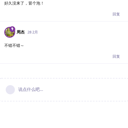
好久没来了，冒个泡！
回复
周杰
28 2月
不错不错～
回复
说点什么吧...