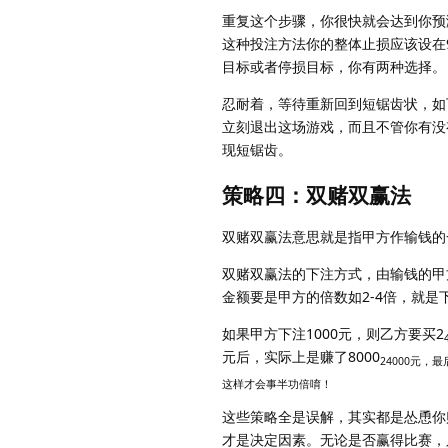
重复这个步骤，你很快就会达到你预
这种投注方法你的整体止损应该设在
目标或者停损目标，你有两种选择。
忍耐着，等待重新回到短锯齿状，如
立刻退出这场游戏，而且不管你有没
现短锯齿。
策略四：双赌双赢法
双赌双赢法意思就是指甲方作输钱的
双赌双赢法的下注方式，由输钱的甲
金额要是甲方的倍数如2-4倍，就是
如果甲方下注1000元，则乙方要买2
元后，实际上是赚了8000
24000元
这样才会事半功倍唷！
这些策略全是误解，其实都是怂恿你
才是决定因素。无论是否赢得比赛，