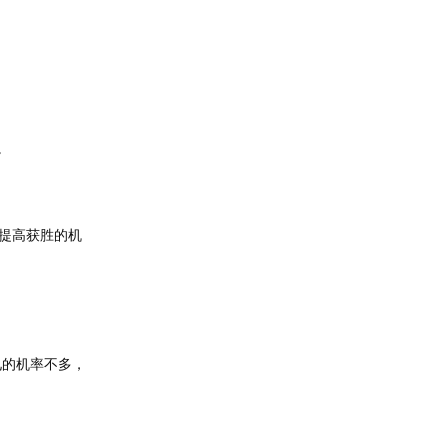
。
提高获胜的机
见的机率不多，