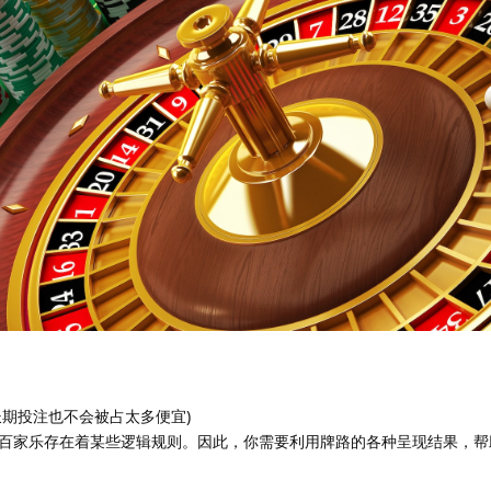
长期投注也不会被占太多便宜)
百家乐存在着某些逻辑规则。因此，你需要利用牌路的各种呈现结果，帮