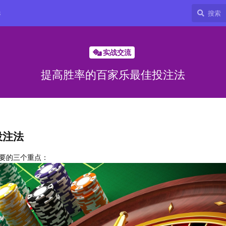
8
实战交流
提高胜率的百家乐最佳投注法
投注法
要的三个重点：