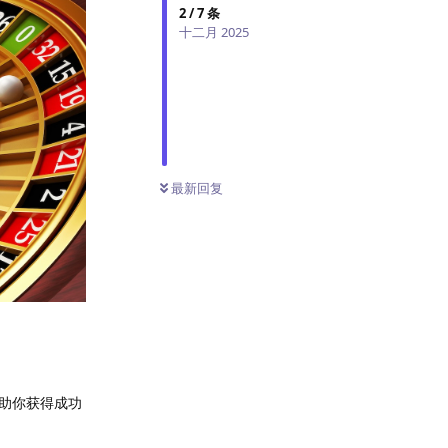
2
/
7
条
十二月 2025
最新回复
助你获得成功