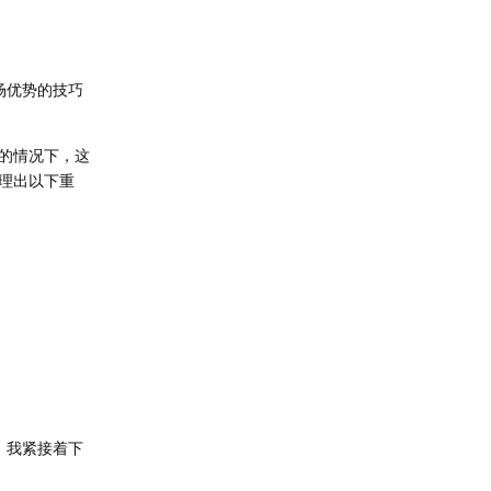
场优势的技巧
的情况下，这
理出以下重
，我紧接着下