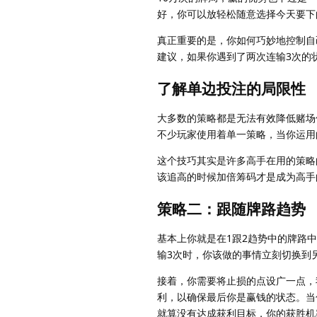
好，你可以放轻松随意选择今天要下
真正重要的是，你如何巧妙地控制自
建议，如果你遇到了两次连输3次的
了解单边投注的局限性
大多数的策略都是无法有效降低赌场
不少玩家使用着单一策略，当你运用
这个技巧其实是许多高手在用的策略
该追高的时候加倍筹码才是成为高手
策略二：跟随牌路趋势
基本上你就是在1跟2趋势中的牌路
输3次时，你该做的事情立刻切换到
接着，你需要将止损的点设广一点，我推
利，以确保最后你是赢钱的状态。当
就算没有达成获利目标，你的获胜机