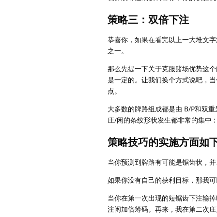
策略三：双倍下注
恭喜你，如果在看完以上一大堆文字
之一。
那么先提一下关于克服赌场优势这个
是一定的。让我们换个方式说吧，当
点。
大多数的牌路组成都是由 B/P和双重呈
庄/闲的条纹形状发生都非常的集中 
策略技巧的实施方面如
当你预测到牌路有可能是锯齿状，并且输的时候
如果你没有自己的获利目标，那我可以
当你在第一次出现的短锯齿下注输掉
注闲加倍筹码。再来，我在第二次庄